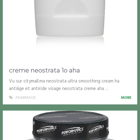
creme neostrata 1o aha
Vu sur citymall.ma neostrata ultra smoothing cream ha
antiâge et antiride visage neostrata creme aha …
PHARMACIE
MORE