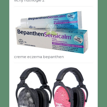
vichy nutrilogie 2
creme eczema bepanthen