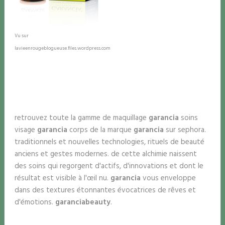
Vu sur
lavieenrougeblogueuse.files.wordpress.com
retrouvez toute la gamme de maquillage
garancia
soins
visage
garancia
corps de la marque
garancia
sur sephora.
traditionnels et nouvelles technologies, rituels de beauté
anciens et gestes modernes. de cette alchimie naissent
des soins qui regorgent d'actifs, d'innovations et dont le
résultat est visible à l'œil nu.
garancia
vous enveloppe
dans des textures étonnantes évocatrices de rêves et
d'émotions.
garancia
beauty
.