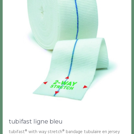
tubifast ligne bleu
tubifast® with way stretch® bandage tubulaire en jersey