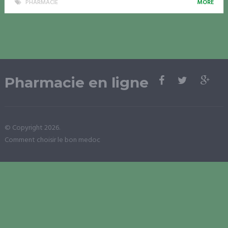
PHARMACIE
MORE
Pharmacie en ligne
© Copyright 2026.
Comment choisir le bon medoc