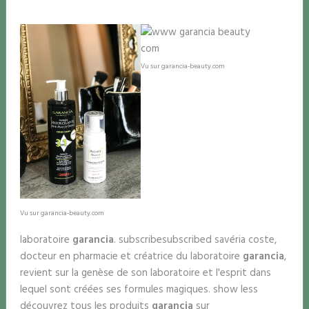
Vu sur garancia-beauty.com
Vu sur garancia-beauty.com
laboratoire
garancia
. subscribesubscribed savéria coste,
docteur en pharmacie et créatrice du laboratoire
garancia
,
revient sur la genèse de son laboratoire et l'esprit dans
lequel sont créées ses formules magiques. show less
découvrez tous les produits
garancia
sur