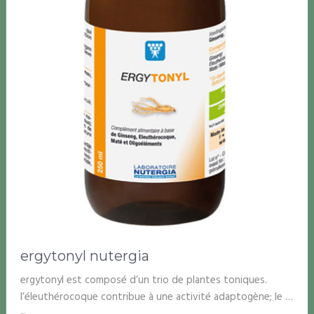
ergytonyl nutergia
ergytonyl est composé d’un trio de plantes toniques.
l’éleuthérocoque contribue à une activité adaptogène; le …