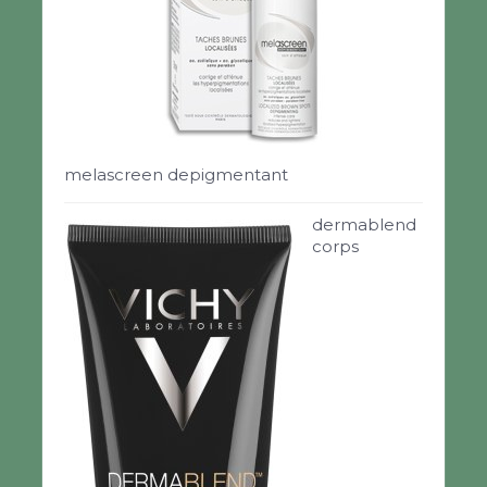
melascreen depigmentant
dermablend
corps