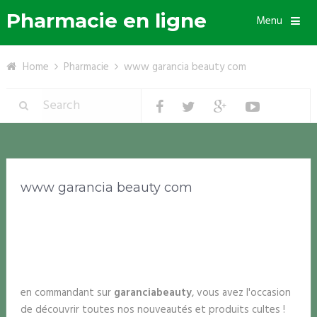
Pharmacie en ligne
Menu
Home
Pharmacie
www garancia beauty com
www garancia beauty com
en commandant sur
garancia
beauty
, vous avez l'occasion
de découvrir toutes nos nouveautés et produits cultes !