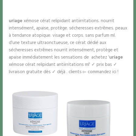
uriage
xémose cérat relipidant antiirritations. nourrit
intensément, apaise, protège. sécheresses extrêmes. peaux
à tendance atopique. visage et corps. sans parfum ml.
d'une texture ultraonctueuse, ce cérat dédié aux
sécheresses extrêmes nourrit intensément, protège et
apaise immédiatement les sensations de achetez '
uriage
xémose cérat relipidant antiirritations ml' ✓ prix bas ✓
livraison gratuite dès ✓ déjà . clients ▻ commandez ici !