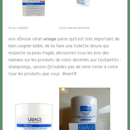
Vu sur vitalya.fr
Vu sur beaute-sante.ma
avis xÉmose cérat
uriage
parce qu'il est très important de
bien soigner bébé, de lui faire une toilette douce qui
respecte sa peau fragile, découvrez tous les avis des
mamans sur les produits de soins destinés aux toutpetits :
shampoings, savons ()n'oubliez pas de venir noter à votre
tour les produits que vous #eanf#