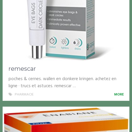
remescar
poches & cernes. wallen en donkere kringen. achetez en
ligne · trucs et astuces. remescar …
PHARMACIE
MORE