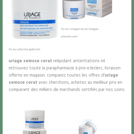
Vu sur images-na.ssl-images-
amazon.com
Vu sur pharma-gdd.com
uriage xemose cerat
relipidant antiirritations ml
retrouvez toute la parapharmacie à prix e.leclerc, livraison
offerte en magasin. comparez toutes les offres d'
uriage
xemose cerat
avec cherchons, achetez au meilleur prix en
comparant des milliers de marchands certifiés par nos soins.