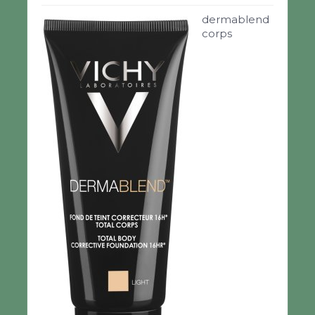
dermablend
corps