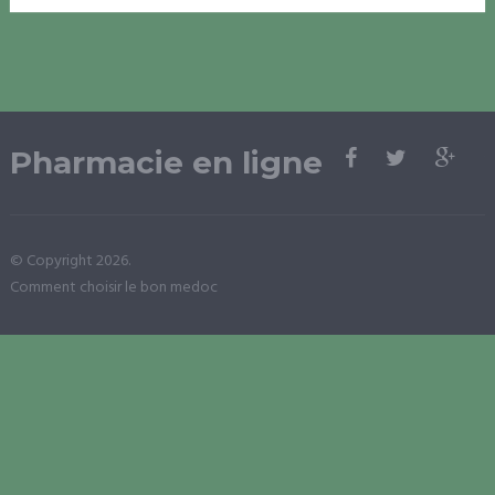
Pharmacie en ligne
© Copyright 2026.
Comment choisir le bon medoc