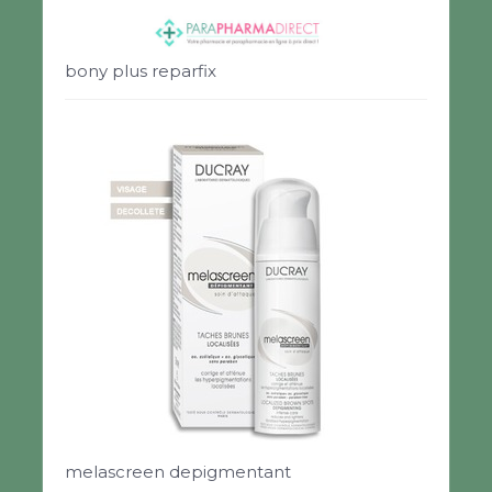
bony plus reparfix
melascreen depigmentant