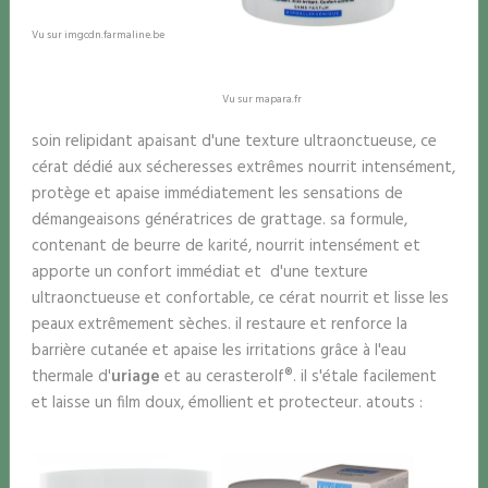
Vu sur imgcdn.farmaline.be
Vu sur mapara.fr
soin relipidant apaisant d'une texture ultraonctueuse, ce
cérat dédié aux sécheresses extrêmes nourrit intensément,
protège et apaise immédiatement les sensations de
démangeaisons génératrices de grattage. sa formule,
contenant de beurre de karité, nourrit intensément et
apporte un confort immédiat et d'une texture
ultraonctueuse et confortable, ce cérat nourrit et lisse les
peaux extrêmement sèches. il restaure et renforce la
barrière cutanée et apaise les irritations grâce à l'eau
thermale d'
uriage
et au cerasterolf®. il s'étale facilement
et laisse un film doux, émollient et protecteur. atouts :