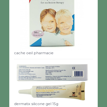
cache oeil pharmacie
dermatix silicone gel 15g