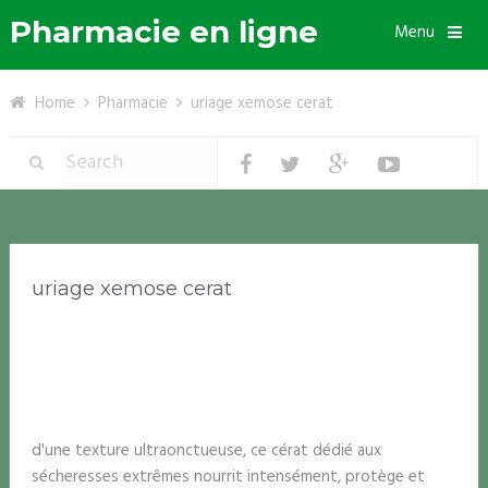
Pharmacie en ligne
Menu
Home
Pharmacie
uriage xemose cerat
uriage xemose cerat
d'une texture ultraonctueuse, ce cérat dédié aux
sécheresses extrêmes nourrit intensément, protège et