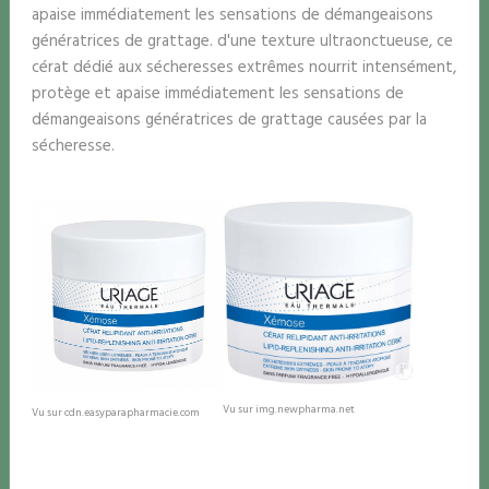
apaise immédiatement les sensations de démangeaisons
génératrices de grattage. d'une texture ultraonctueuse, ce
cérat dédié aux sécheresses extrêmes nourrit intensément,
protège et apaise immédiatement les sensations de
démangeaisons génératrices de grattage causées par la
sécheresse.
Vu sur img.newpharma.net
Vu sur cdn.easyparapharmacie.com