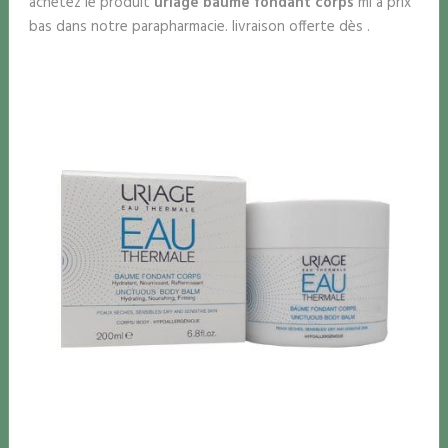
achetez le produit
uriage baume fondant corps
ml à prix
bas dans notre parapharmacie. livraison offerte dès .