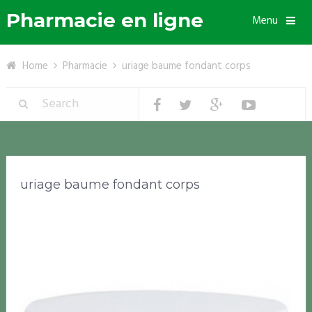
Pharmacie en ligne
Menu
Home
Pharmacie
uriage baume fondant corps
uriage baume fondant corps