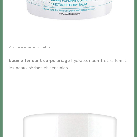
Vu sur media.santediscount.com
baume fondant corps uriage
hydrate, nourrit et raffermit
les peaux sèches et sensibles.