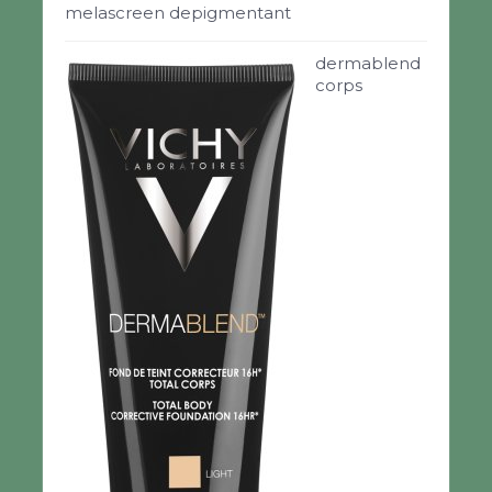
melascreen depigmentant
dermablend
corps