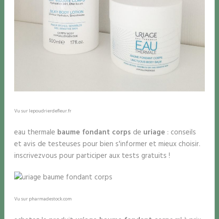
Vu sur lepoudrierdefleur.fr
eau thermale
baume fondant corps
de
uriage
: conseils
et avis de testeuses pour bien s'informer et mieux choisir.
inscrivezvous pour participer aux tests gratuits !
Vu sur pharmadestock.com