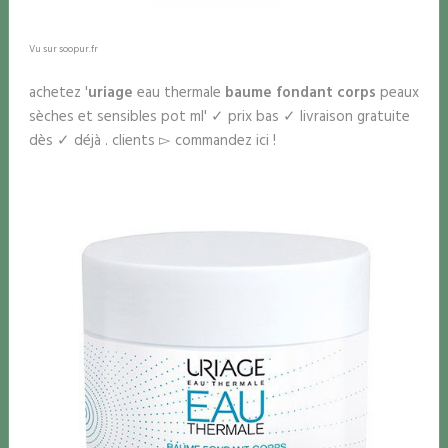
Vu sur soopur.fr
achetez '
uriage
eau thermale
baume fondant corps
peaux
sèches et sensibles pot ml' ✓ prix bas ✓ livraison gratuite
dès ✓ déjà . clients ▻ commandez ici !