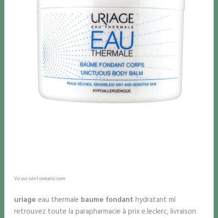
Vu sur cdn1.costatic.com
uriage
eau thermale
baume fondant
hydratant ml
retrouvez toute la parapharmacie à prix e.leclerc, livraison