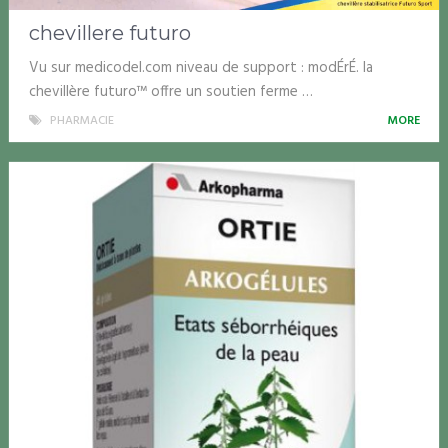
chevillere futuro
Vu sur medicodel.com niveau de support : modÉrÉ. la
chevillère futuro™ offre un soutien ferme …
PHARMACIE
MORE