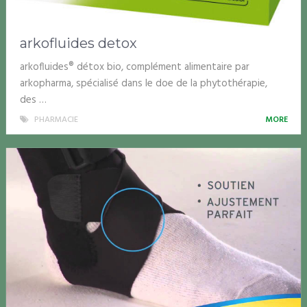
arkofluides detox
arkofluides® détox bio, complément alimentaire par
arkopharma, spécialisé dans le doe de la phytothérapie,
des …
PHARMACIE
MORE