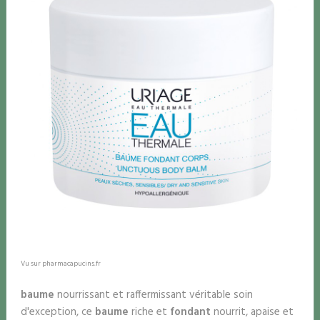
Vu sur pharmacapucins.fr
baume
nourrissant et raffermissant véritable soin
d'exception, ce
baume
riche et
fondant
nourrit, apaise et