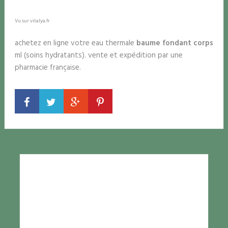
Vu sur vitalya.fr
achetez en ligne votre eau thermale
baume fondant corps
ml (soins hydratants). vente et expédition par une
pharmacie française.