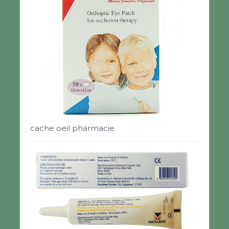
cache oeil pharmacie