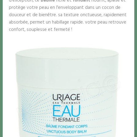
d'exception, ce
baume
riche et
fondant
nourrit, apaise et
protège votre peau en l'enveloppant dans un cocon de
douceur et de bienêtre. sa texture onctueuse, rapidement
absorbée, permet un habillage rapide. votre peau retrouve
confort, souplesse et fermeté !