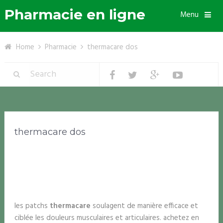
Pharmacie en ligne
Menu
Home
Pharmacie
thermacare dos
thermacare dos
les patchs
thermacare
soulagent de manière efficace et
ciblée les douleurs musculaires et articulaires. achetez en