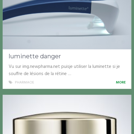
luminette danger
Vu sur img.newpharma.net puisje utiliser la luminette si je
souffre de lésions de la rétine …
PHARMACIE
MORE