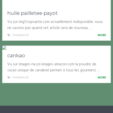
huile pailletee payot
Vu sur img1.topsante.com actuellement indisponible. nous
ne savons pas quand cet article sera de nouveau …
PHARMACIE
MORE
cankao
Vu sur images-na.ssl-images-amazon.com la poudre de
cacao unique de canderel permet à tous les gourmets …
PHARMACIE
MORE