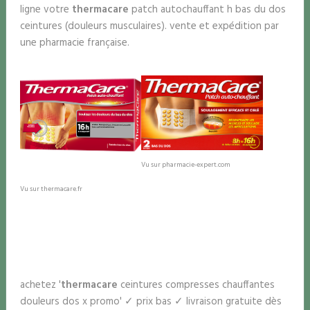
ligne votre
thermacare
patch autochauffant h bas du dos
ceintures (douleurs musculaires). vente et expédition par
une pharmacie française.
Vu sur pharmacie-expert.com
Vu sur thermacare.fr
achetez '
thermacare
ceintures compresses chauffantes
douleurs dos x promo' ✓ prix bas ✓ livraison gratuite dès