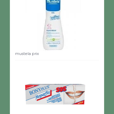
mustela prix