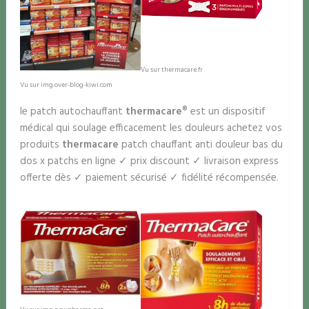
Vu sur thermacare.fr
Vu sur img.over-blog-kiwi.com
le patch autochauffant
thermacare
® est un dispositif
médical qui soulage efficacement les douleurs achetez vos
produits
thermacare
patch chauffant anti douleur bas du
dos x patchs en ligne ✓ prix discount ✓ livraison express
offerte dès ✓ paiement sécurisé ✓ fidélité récompensée.