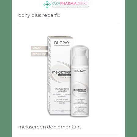
bony plus reparfix
melascreen depigmentant