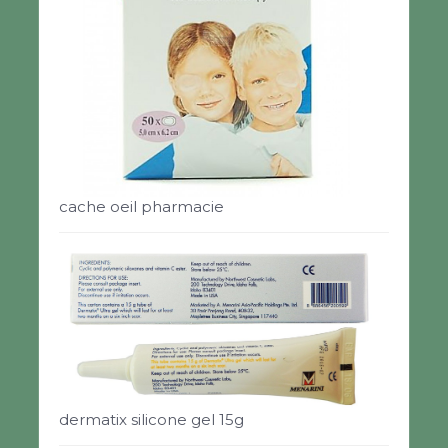
cache oeil pharmacie
dermatix silicone gel 15g