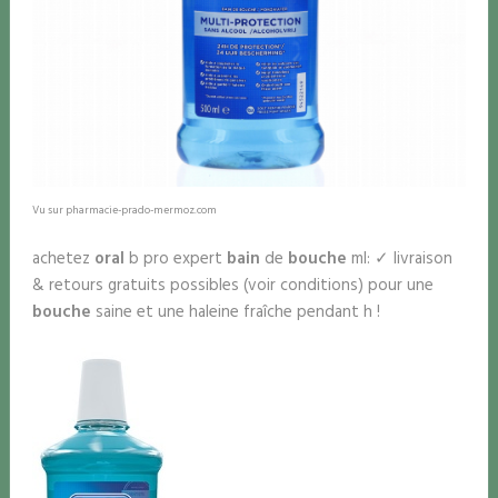
Vu sur pharmacie-prado-mermoz.com
achetez
oral
b pro expert
bain
de
bouche
ml: ✓ livraison
& retours gratuits possibles (voir conditions) pour une
bouche
saine et une haleine fraîche pendant h !