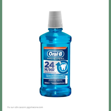
Vu sur cdn.cassini.pgsitecore.com