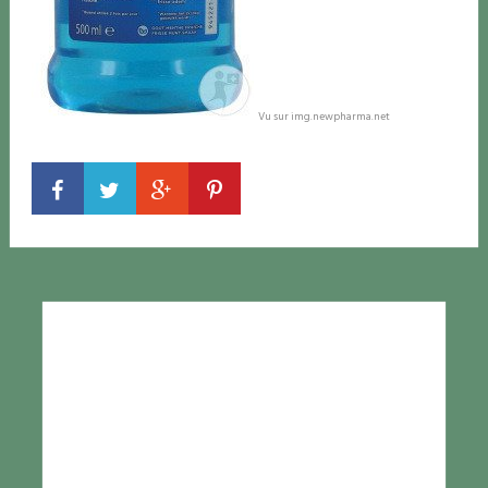
Vu sur img.newpharma.net