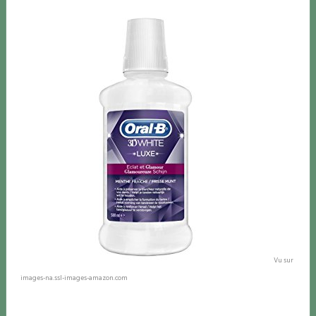
Vu sur
images-na.ssl-images-amazon.com