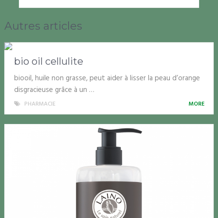
Autres articles
bio oil cellulite
biooil, huile non grasse, peut aider à lisser la peau d’orange
disgracieuse grâce à un …
PHARMACIE
MORE