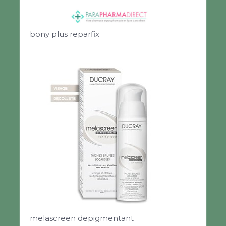
bony plus reparfix
melascreen depigmentant