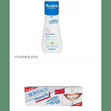
mustela prix