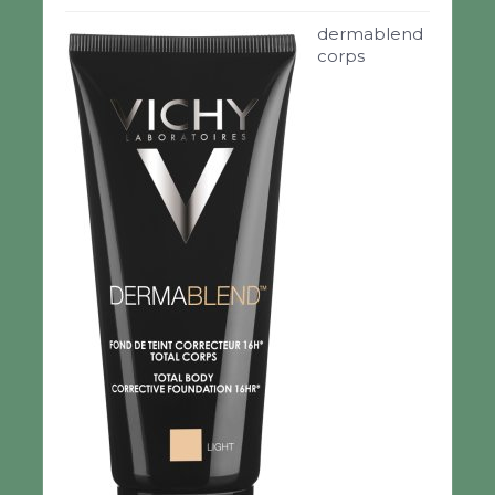
dermablend
corps