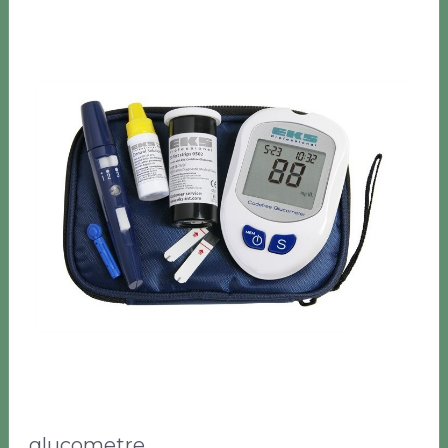
glucometre