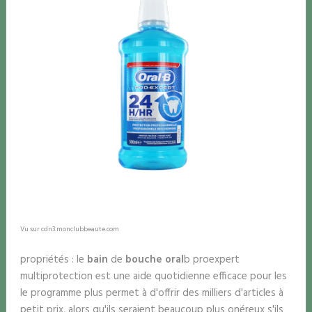
Vu sur cdn3.monclubbeaute.com
propriétés : le
bain
de
bouche oral
b proexpert
multiprotection est une aide quotidienne efficace pour les
le programme plus permet à d'offrir des milliers d'articles à
petit prix, alors qu'ils seraient beaucoup plus onéreux s'ils