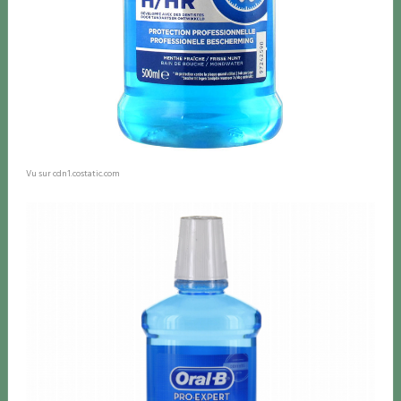
Vu sur cdn1.costatic.com