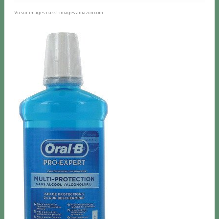
Vu sur images-na.ssl-images-amazon.com