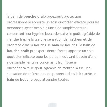
le
bain
de
bouche oral
b proexpert protection
professionnelle apporte un soin quotidien efficace pour les
personnes ayant besoin d'une aide supplémentaire
concernant leur hygiène buccodentaire. le goût agréable de
menthe fraîche laisse une sensation de fraîcheur et de
propreté dans la
bouche
. le
bain
de
bouche
le
bain
de
bouche oral
b proexpert dents fortes apporte un soin
quotidien efficace pour les personnes ayant besoin d'une
aide supplémentaire concernant leur hygiène
buccodentaire. le goût agréable de menthe laisse une
sensation de fraîcheur et de propreté dans la
bouche
. le
bain
de
bouche
peut atteindre toutes