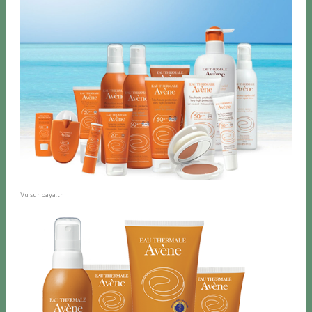
Vu sur baya.tn