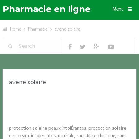
Pharmacie en ligne
Menu
Home
Pharmacie
avene solaire
avene solaire
protection
solaire
peaux intolÉrantes. protection
solaire
des peaux intolérantes. minérale, sans filtre chimique, sans