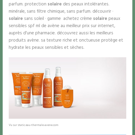
parfum. protection
solaire
des peaux intolérantes.
minérale, sans filtre chimique, sans parfum. découvrir ·
solaire
sans soleil · gamme achetez crème
solaire
peaux
sensibles spf ml de avène au meilleur prix sur internet,
auprès d'une pharmacie. découvrez aussi les meilleurs
produits avène. sa texture riche et onctueuse protège et
hydrate les peaux sensibles et sèches.
Vu sur static.eau-thermale-avene.com