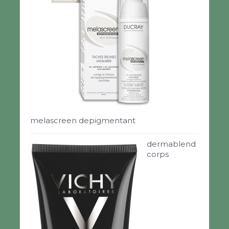
melascreen depigmentant
dermablend
corps