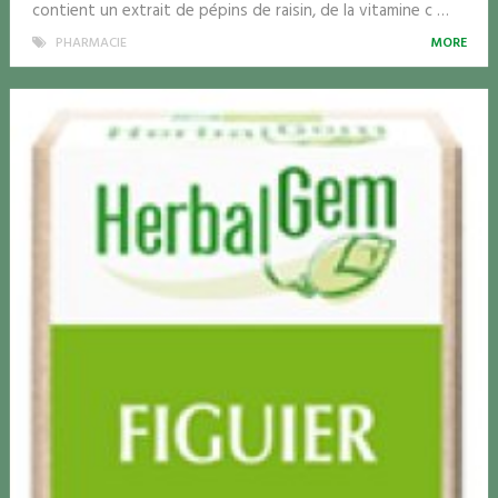
contient un extrait de pépins de raisin, de la vitamine c …
PHARMACIE
MORE