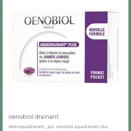
oenobiol drainant
dmincaquadrainant_xpx. oenobiol aquadrainant plus