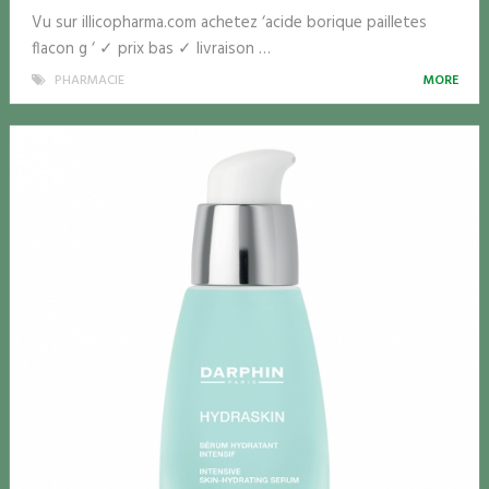
Vu sur illicopharma.com achetez ‘acide borique pailletes
flacon g ‘ ✓ prix bas ✓ livraison …
PHARMACIE
MORE