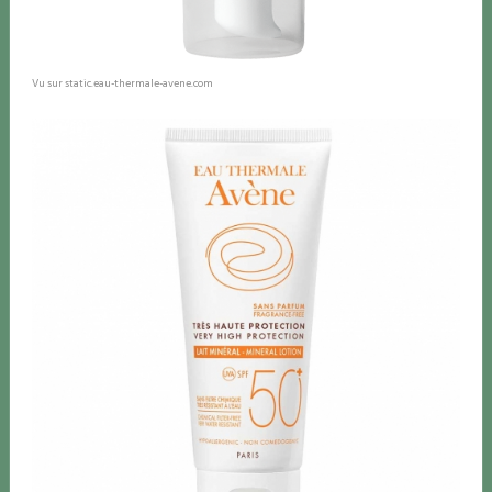
Vu sur static.eau-thermale-avene.com