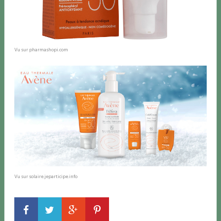
Vu sur pharmashopi.com
Vu sur solaire.jeparticipe.info